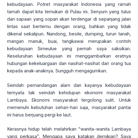
kebudayaan. Potret masyarakat Indonesia yang ramah
tamah dapat kita temukan di Pulau ini. Senyum yang tulus
dan sapaan yang sopan akan terdengar di sepanjang jalan
lintas saat bertemu dengan orang, bahkan yang tidak
dikenal sekalipun. Nandong, besile, dumping, turun tanah,
mangan manuk, buai, tangkawai merupakan contoh
kebudayaan Simeulue yang pernah saya saksikan.
Keseluruhan kebudayaan ini menggambarkan eratnya
hubungan kekeluargaan dan nasihat-nasihat dari orang tua
kepada anak-anaknya. Sungguh mengagumkan.
Seindah pemandangan alam dan kayanya kebudayaan
ternyata tak seindah kehidupan ekonomi masyarakat
Lambaya. Ekonomi masyarakat tergolong sulit. Untuk
memenuhi kebutuhan sehari-hari saja, masyarakat pantai
ini harus berjuang pergi ke laut.
Kerasnya hidup telah melahirkan “wanita-wanita Lambaya
yang perkasa”. Mengapa saya katakan demikian? Saya