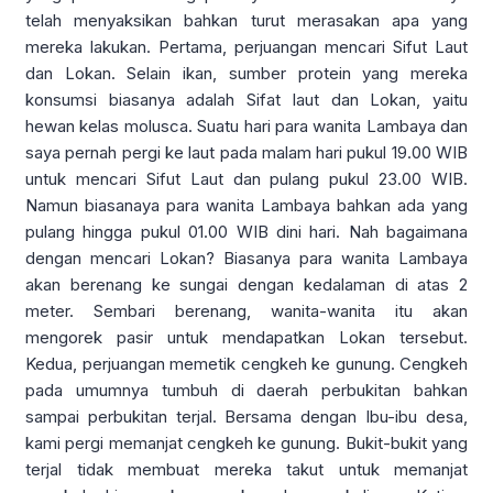
telah menyaksikan bahkan turut merasakan apa yang
mereka lakukan. Pertama, perjuangan mencari Sifut Laut
dan Lokan. Selain ikan, sumber protein yang mereka
konsumsi biasanya adalah Sifat laut dan Lokan, yaitu
hewan kelas molusca. Suatu hari para wanita Lambaya dan
saya pernah pergi ke laut pada malam hari pukul 19.00 WIB
untuk mencari Sifut Laut dan pulang pukul 23.00 WIB.
Namun biasanaya para wanita Lambaya bahkan ada yang
pulang hingga pukul 01.00 WIB dini hari. Nah bagaimana
dengan mencari Lokan? Biasanya para wanita Lambaya
akan berenang ke sungai dengan kedalaman di atas 2
meter. Sembari berenang, wanita-wanita itu akan
mengorek pasir untuk mendapatkan Lokan tersebut.
Kedua, perjuangan memetik cengkeh ke gunung. Cengkeh
pada umumnya tumbuh di daerah perbukitan bahkan
sampai perbukitan terjal. Bersama dengan Ibu-ibu desa,
kami pergi memanjat cengkeh ke gunung. Bukit-bukit yang
terjal tidak membuat mereka takut untuk memanjat