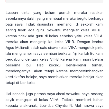
Luapan cinta yang belum pernah mereka rasakan
sebelumnya itulah yang membuat meraka begitu berharga
bagi saya. Tidak dipungkiri memang di sekolah kami
sering tidak ada guru. Sewaktu mengajar kelas VII-B ,
karena tidak ada guru di kelas sebelah yaitu kelas VII-A,
mereka akan mengintip ke kelas VII-B. Dengan lembut
Agus Muliandi, salah satu siswa kelas VII-A mengetuk pintu
lalu menghampiri saya sembari berkata, “ijinkanlah Bu kami
bergabung dengan kelas VII-B karena kami ingin belajar
bersama Ibu. Hati kecilku benar-benar terharu
mendengarnya. Akan tetapi karena mempertimbangkan
keefektifan belajar, saya membiarkan mereka belajar akan
tetapi di luar kelas.
Hal senada juga pernah saya alami sewaktu saya sedang
asyik mengajar di kelas VII-A. Tatkala memberi latihan
kepada anak-anak, tiba-tiba Chyntia R. Moli, siswa saya