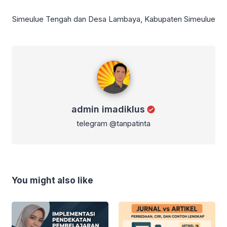
Simeulue Tengah dan Desa Lambaya, Kabupaten Simeulue
admin imadiklus
admin imadiklus
telegram @tanpatinta
You might also like