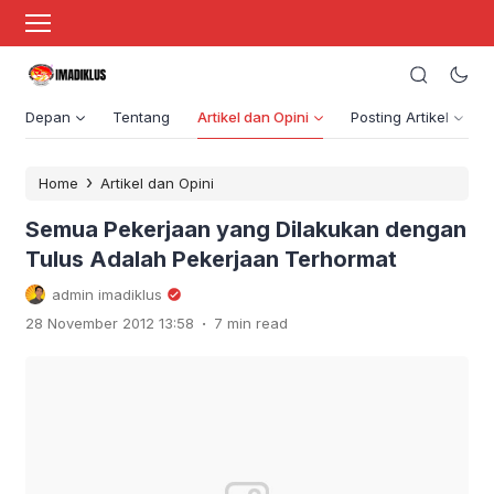
Depan
Tentang
Artikel dan Opini
Posting Artikel
›
Home
Artikel dan Opini
Semua Pekerjaan yang Dilakukan dengan
Tulus Adalah Pekerjaan Terhormat
admin imadiklus
.
28 November 2012 13:58
7 min read