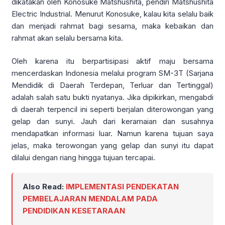
dikatakan oleh Konosuke Matshushita, pendiri Matshushita
Electric Industrial. Menurut Konosuke, kalau kita selalu baik
dan menjadi rahmat bagi sesama, maka kebaikan dan
rahmat akan selalu bersama kita.
Oleh karena itu berpartisipasi aktif maju bersama
mencerdaskan Indonesia melalui program SM-3T (Sarjana
Mendidik di Daerah Terdepan, Terluar dan Tertinggal)
adalah salah satu bukti nyatanya. Jika dipikirkan, mengabdi
di daerah terpencil ini seperti berjalan diterowongan yang
gelap dan sunyi. Jauh dari keramaian dan susahnya
mendapatkan informasi luar. Namun karena tujuan saya
jelas, maka terowongan yang gelap dan sunyi itu dapat
dilalui dengan riang hingga tujuan tercapai.
Also Read:
IMPLEMENTASI PENDEKATAN
PEMBELAJARAN MENDALAM PADA
PENDIDIKAN KESETARAAN