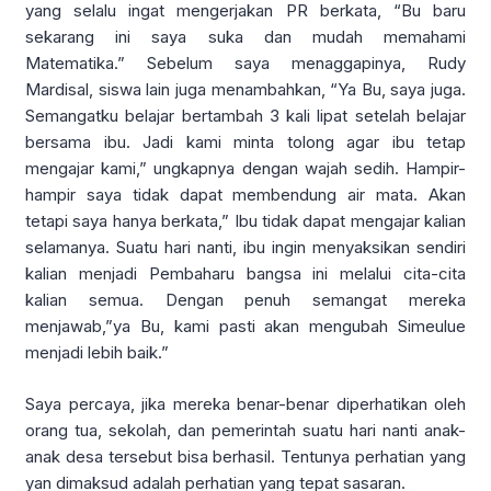
yang selalu ingat mengerjakan PR berkata, “Bu baru
sekarang ini saya suka dan mudah memahami
Matematika.” Sebelum saya menaggapinya, Rudy
Mardisal, siswa lain juga menambahkan, “Ya Bu, saya juga.
Semangatku belajar bertambah 3 kali lipat setelah belajar
bersama ibu. Jadi kami minta tolong agar ibu tetap
mengajar kami,” ungkapnya dengan wajah sedih. Hampir-
hampir saya tidak dapat membendung air mata. Akan
tetapi saya hanya berkata,” Ibu tidak dapat mengajar kalian
selamanya. Suatu hari nanti, ibu ingin menyaksikan sendiri
kalian menjadi Pembaharu bangsa ini melalui cita-cita
kalian semua. Dengan penuh semangat mereka
menjawab,”ya Bu, kami pasti akan mengubah Simeulue
menjadi lebih baik.”
Saya percaya, jika mereka benar-benar diperhatikan oleh
orang tua, sekolah, dan pemerintah suatu hari nanti anak-
anak desa tersebut bisa berhasil. Tentunya perhatian yang
yan dimaksud adalah perhatian yang tepat sasaran.