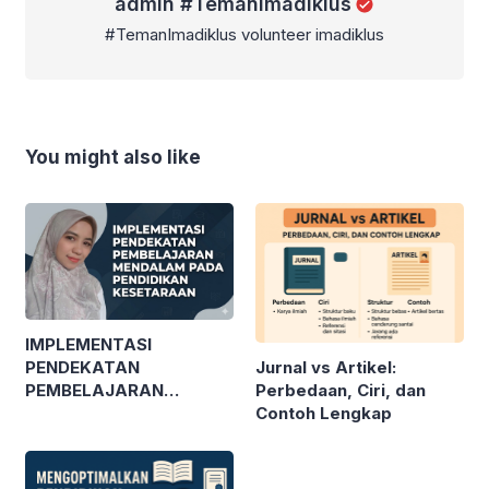
admin #TemanImadiklus
#TemanImadiklus volunteer imadiklus
You might also like
IMPLEMENTASI
Jurnal vs Artikel:
PENDEKATAN
Perbedaan, Ciri, dan
PEMBELAJARAN
Contoh Lengkap
MENDALAM PADA
PENDIDIKAN
KESETARAAN