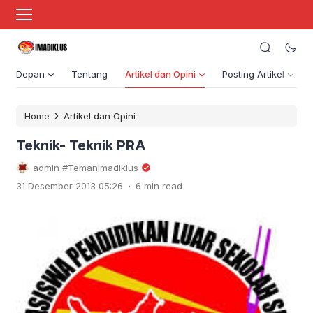
Depan
Tentang
Artikel dan Opini
Posting Artikel
›
Home
Artikel dan Opini
Teknik- Teknik PRA
admin #TemanImadiklus
.
31 Desember 2013 05:26
6 min read