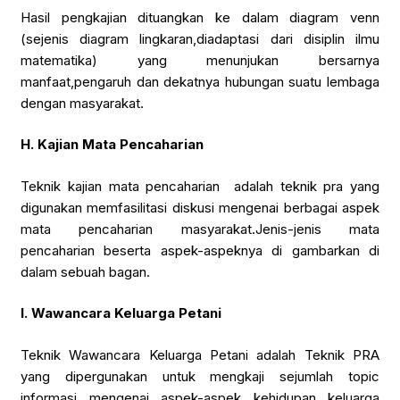
Hasil pengkajian dituangkan ke dalam diagram venn
(sejenis diagram lingkaran,diadaptasi dari disiplin ilmu
matematika) yang menunjukan bersarnya
manfaat,pengaruh dan dekatnya hubungan suatu lembaga
dengan masyarakat.
H.
Kajian Mata Pencaharian
Teknik kajian mata pencaharian adalah teknik pra yang
digunakan memfasilitasi diskusi mengenai berbagai aspek
mata pencaharian masyarakat.Jenis-jenis mata
pencaharian beserta aspek-aspeknya di gambarkan di
dalam sebuah bagan.
I.
Wawancara Keluarga Petani
Teknik Wawancara Keluarga Petani adalah Teknik PRA
yang dipergunakan untuk mengkaji sejumlah topic
informasi mengenai aspek-aspek kehidupan keluarga