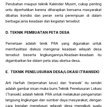
Perubahan maupun teknik Kalender Musim, cukup penting
untu diperhatikan karena diharapkan bersama masyarakat
dibahas kondisi dan peran serta perempuan di dalam
berbagai jenis keadaan dan kegiatan tersebut
D.
TEKNIK PEMBUATAN PETA DESA
Pemetaan adalah tenik PRA yang digunakan untuk
memfasilitasi diskusi mengenai keadaan wilayah desa
tersebut beserta lingkungannya.Keadaan-keadaan itu
digambarkan ke dalam peta atau sketsa desa.
E.
TEKNIK PENELUSURAN DESA/LOKASI (TRANSEK)
Arti Harfiah (terjemahan lurus) dari ‘transek’ itu sendiri
adalah gambar irisan muka bumi.Teknik Penelusuran Lokasi
(Transek) adalah teknik PRA untuk melakukan pengamatan
langsung lingkungan dan sumber daya masyarakat, dengan
cara berjalan menelusuri wilayah desa mengikuti suatu