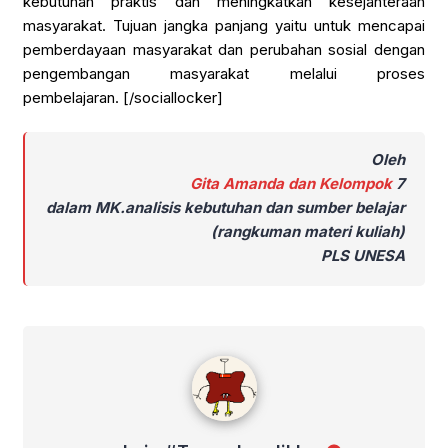
kebutuhan praktis dan meningkatkan kesejahteraan
masyarakat. Tujuan jangka panjang yaitu untuk mencapai
pemberdayaan masyarakat dan perubahan sosial dengan
pengembangan masyarakat melalui proses
pembelajaran. [/sociallocker]
Oleh
Gita Amanda dan Kelompok
7
dalam MK.analisis kebutuhan dan sumber belajar
(rangkuman materi kuliah)
PLS UNESA
admin #TemanImadiklus