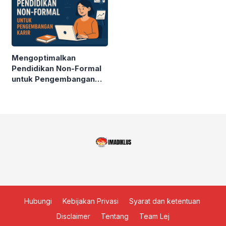
Mengoptimalkan
Pendidikan Non-Formal
untuk Pengembangan
Karir
Hubungi
Kebijakan Privasi
Syarat dan ketentuan
Disclaimer
Tentang
Team Lej