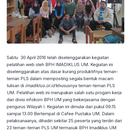
Sabtu 30 April 2016 telah diselenggarakan kegiatan
pelatihan web oleh BPH IMADIKLUS UM. Kegiatan ini
diselenggarakan atas dasar kurang produktifnya teman-
teman PLS dalam memposting segala bentuk macam
tulisan di
imadiklus.or.id
khususnya teman-teman PLS
UM. Pelatihan web ini merupakan salah satu progam kerja
dari divisi infokom BPH UM yang bekerjasama dengan
pengurus Wilayah I. Kegiatan ini dimulai dari pukul 09.15
sampai 13.00 Bertempat di Cafee Pustaka UM. Dalam
pelaksanaanya, dihadiri sekitar 25 peserta yang terdiri dari
23 teman-teman PLS UM termasuk BPH Imadiklus UM