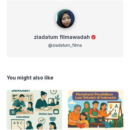
ziadatum filmawadah
ziadatum filmawadah
@ziadatum_filma
You might also like