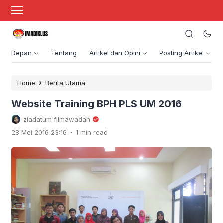
Depan
Tentang
Artikel dan Opini
Posting Artikel
›
Home
Berita Utama
Website Training BPH PLS UM 2016
ziadatum filmawadah
.
28 Mei 2016 23:16
1 min read