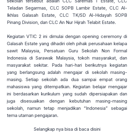
sekolah tersebut adalah CLC Saremas 1 Estate, CLC
Teladan Segarmas, CLC SOPB Lambir Estate, CLC Al-
Ikhlas Galasah Estate, CLC TK/SD Al-Hidayah SOPB
Pinang Division, dan CLC An Nur Hijrah Telabit Estate.
Kegiatan VTIC 2 ini dimulai dengan opening ceremony di
Galasah Estate yang dihadiri oleh pihak perusahaan kelapa
sawit Malaysia, Persatuan Guru Sekolah Non Formal
Indonesia di Sarawak Malaysia, tokoh masyarakat, dan
masyarakat sekitar. Pada hari-hari berikutnya kegiatan
yang berlangsung adalah mengajar di sekolah masing-
masing. Setiap sekolah ada dua sampai empat orang
mahasiswa yang ditempatkan. Kegiatan belajar mengajar
ini berdasarkan kurikulum yang sudah dipersiapakan dan
juga disesuaikan dengan kebutuhan masing-masing
sekolah, namun tetap menjadikan “Indonesia” sebagai
tema utaman pengajaran.
Selangkap nya bisa di baca disini