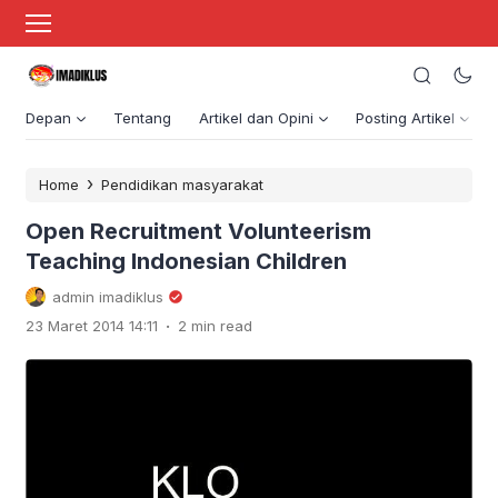
Depan
Tentang
Artikel dan Opini
Posting Artikel
›
Home
Pendidikan masyarakat
Open Recruitment Volunteerism
Teaching Indonesian Children
admin imadiklus
.
23 Maret 2014 14:11
2 min read