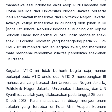
mahasiswa asal Indonesia yaitu Asep Rudi Casmana dan
Ervina Maulida dari Universitas Negeri Jakarta berserta
Ineu Rahmawati mahasiswa dari Politeknik Negeri Jakarta.
Awalnya ketiga mahasiswa ini diundang oleh pihak KJRI
(Konsulat Jendral Republik Indonesia) Kuching dan Kepala
Sekolah Dasar non-formal di Miri untuk mengajar anak-
anak TKI disana. Kegiatan yang berlangsung pada 22 – 26
Mei 2012 ini menjadi sebuah langkah awal yang membuka
mata mengenai rendahnya kualitas pendidikan anak-anak
TKI disana.
Kegiatan VTIC ini tidak berhenti begitu saja, namun
berlanjut pada VTIC circle dua. VTIC 2 menerbangkan 19
mahasiswa yang berasal dari Universitas Negeri Jakarta,
Politeknik Negeri Jakarta, Universitas Indonesia, dan UIN
Syarifhidayatullah yang dilaksanakan pada tanggal 25 Juni –
3 Juli 2013. Para mahasiswa ini dibagi menjadi enam
sekolah yang tersebar di Kota Miri. Adapun keenam