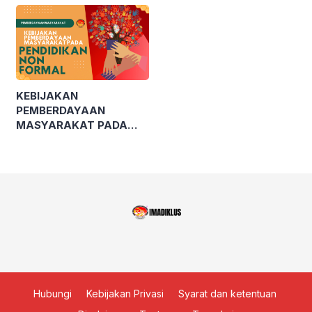
KEBIJAKAN
PEMBERDAYAAN
MASYARAKAT PADA
PENDIDIKAN NON
FORMAL
Hubungi
Kebijakan Privasi
Syarat dan ketentuan