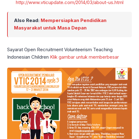
http://www.vticupdate.com/2014/03/about-us.html
Also Read:
Mempersiapkan Pendidikan
Masyarakat untuk Masa Depan
Sayarat Open Recruitment Volunteerism Teaching
Indonesian Children
Klik gambar untuk memberbesar