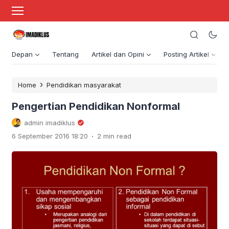
Depan
Tentang
Artikel dan Opini
Posting Artikel
›
Home
Pendidikan masyarakat
Pengertian Pendidikan Nonformal
admin imadiklus
.
6 September 2016 18:20
2 min read