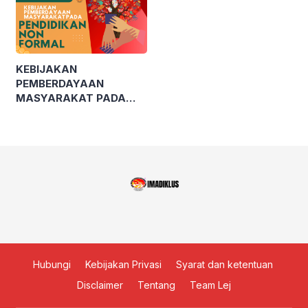
KEBIJAKAN
PEMBERDAYAAN
MASYARAKAT PADA
PENDIDIKAN NON
FORMAL
Hubungi
Kebijakan Privasi
Syarat dan ketentuan
Disclaimer
Tentang
Team Lej