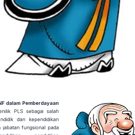
PNF dalam Pemberdayaan
enilik PLS sebagai salah
ndidik dan kependidikan
jabatan fungsional pada