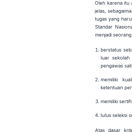
Oleh karena itu
jelas, sebagai
tugas yang haru
Standar Nasiona
menjadi seorang 
berstatus seb
luar sekolah
pengawas satu
memiliki kua
ketentuan pe
memiliki serti
lulus seleksi s
Atas dasar kri