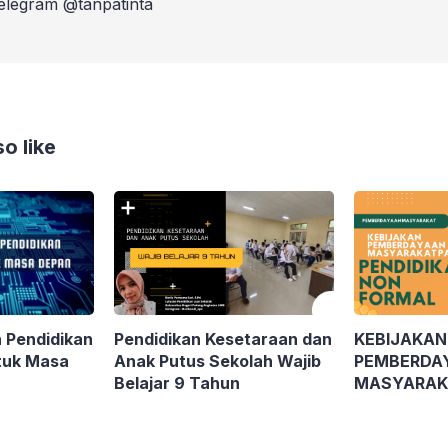
telegram @tanpatinta
o like
 Pendidikan
Pendidikan Kesetaraan dan
KEBIJAKAN
tuk Masa
Anak Putus Sekolah Wajib
PEMBERDA
Belajar 9 Tahun
MASYARAK
PENDIDIKA