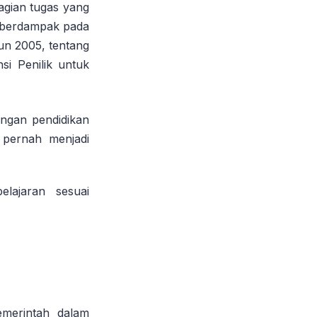
agian tugas yang
 berdampak pada
un 2005, tentang
si Penilik untuk
ungan pendidikan
 pernah menjadi
elajaran sesuai
emerintah dalam