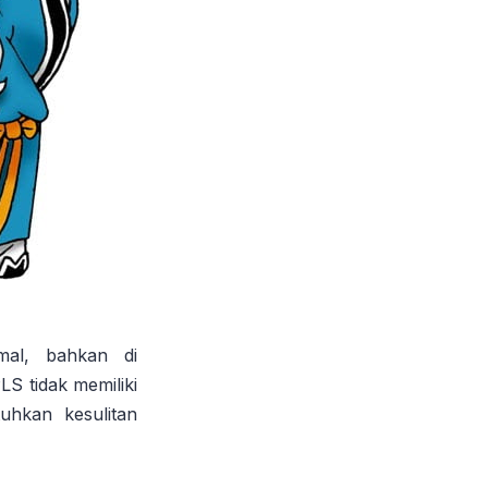
mal, bahkan di
S tidak memiliki
uhkan kesulitan