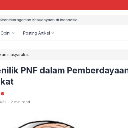
aragaman Kebudayaan di Indonesia
 Opini
Posting Artikel
kan masyarakat
enilik PNF dalam Pemberdayaa
kat
.
0:21
2 min read