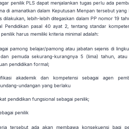
 agar penilik PLS dapat menjalankan tugas perlu ada pemb
mana di amanatkan dalam Keputusan Menpan tersebut yang
s dilakukan, lebih-lebih ditegaskan dalam PP nomor 19 tah
l Pendidikan pasal 40 ayat 2, tentang standar kompeten
penilik harus memiliki kriteria minimal adalah:
agai pamong belajar/pamong atau jabatan sejenis di lingk
 dan pemuda sekurang-kurangnya 5 (lima) tahun, atau
an pendidikan formal;
lifikasi akademik dan kompetensi sebagai agen pemb
rundang-undangan yang berlaku
fikat pendidikan fungsional sebagai penilik;
ebagai penilik
teria tersebut ada akan membawa konsekuensi bagi p