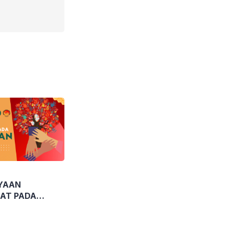
YAAN
AT PADA
N NON FORMAL