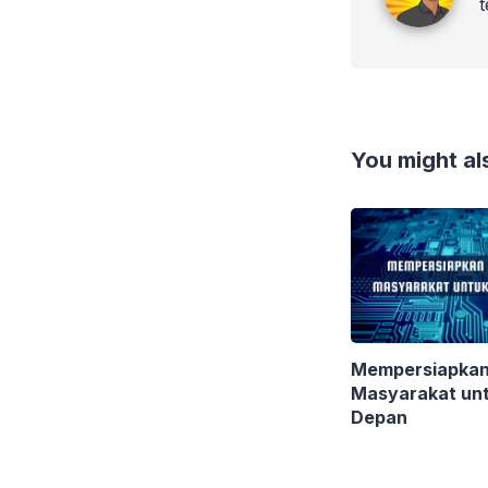
You might als
Mempersiapkan
Masyarakat un
Depan