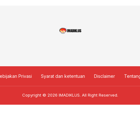
ebijakan Privasi
Syarat dan ketentuan
Disclaimer
Tentan
Copyright © 2026
IMADIKLUS
. All Right Reserved.