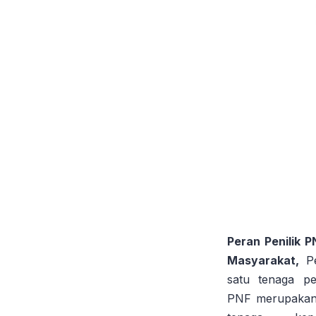
Peran Penilik 
Masyarakat,
P
satu tenaga pe
PNF merupakan 