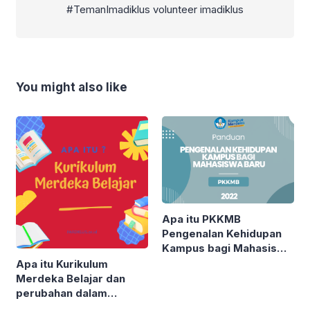
#TemanImadiklus volunteer imadiklus
You might also like
Apa itu PKKMB
Pengenalan Kehidupan
Kampus bagi Mahasiswa
Baru 2022
Apa itu Kurikulum
Merdeka Belajar dan
perubahan dalam
pendidikan