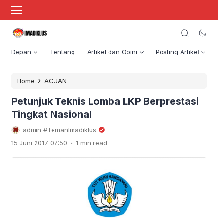
Depan
Tentang
Artikel dan Opini
Posting Artikel
›
Home
ACUAN
Petunjuk Teknis Lomba LKP Berprestasi
Tingkat Nasional
admin #TemanImadiklus
.
15 Juni 2017 07:50
1 min read