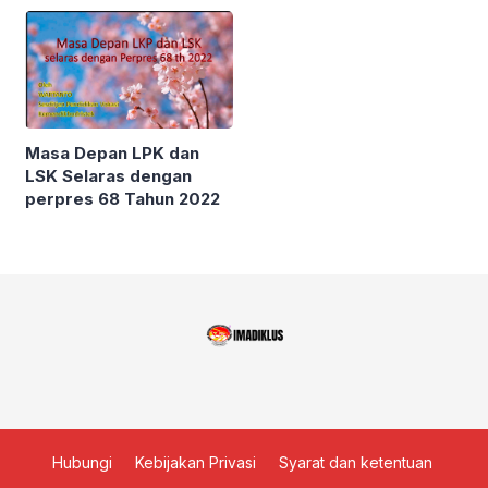
Masa Depan LPK dan
LSK Selaras dengan
perpres 68 Tahun 2022
Hubungi
Kebijakan Privasi
Syarat dan ketentuan