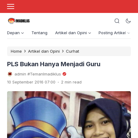
Depan
Tentang
Artikel dan Opini
Posting Artikel
›
›
Home
Artikel dan Opini
Curhat
PLS Bukan Hanya Menjadi Guru
admin #TemanImadiklus
.
10 September 2016 07:00
2 min read