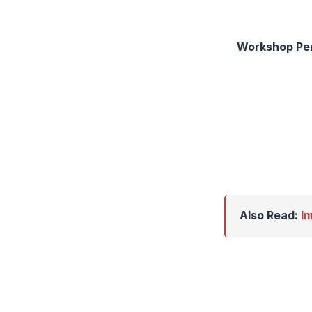
Workshop Pe
Also Read:
I