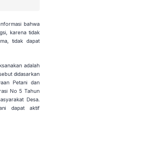
informasi bahwa
si, karena tidak
ma, tidak dapat
aksanakan adalah
ebut didasarkan
aan Petani dan
rasi No 5 Tahun
asyarakat Desa.
ni dapat aktif