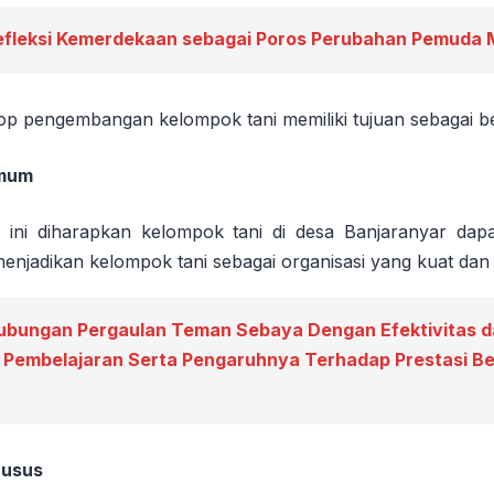
efleksi Kemerdekaan sebagai Poros Perubahan Pemuda Mi
 pengembangan kelompok tani memiliki tujuan sebagai be
umum
n ini diharapkan kelompok tani di desa Banjaranyar da
enjadikan kelompok tani sebagai organisasi yang kuat dan 
ubungan Pergaulan Teman Sebaya Dengan Efektivitas 
 Pembelajaran Serta Pengaruhnya Terhadap Prestasi Be
husus