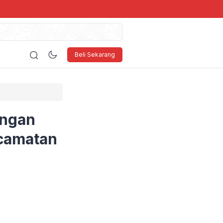
Beli Sekarang
angan
ecamatan