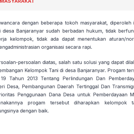
N MASYARAKAT
wancara dengan beberapa tokoh masyarakat, diperoleh 
i diesa Banjaranyar sudah berbadan hukum, tidak berfung
rja kelompok, tidak ada dapat menentukan aturan/nor
ngadministrasian organisasi secara rapi.
soalan-persoalan diatas, salah satu solusi yang dapat dil
mbangan Kelompok Tani di desa Banjaranyar. Progam ters
 Tahun 2013 Tentang Perlindungan Dan Pemberday
eri Desa, Pembangunan Daerah Tertinggal Dan Transmig
rioritas Penggunaan Dana Desa untuk Pemberdayaan M
anakannya progam tersebut diharapkan kelompok ta
ngsinya dengan baik.