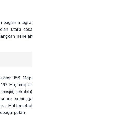
bagian integral
elah utara desa
dangkan sebelah
ekitar 156 Mdpl
197 Ha, meliputi
masjid, sekolah)
subur sehingga
ra. Hal tersebut
ebagai petani.