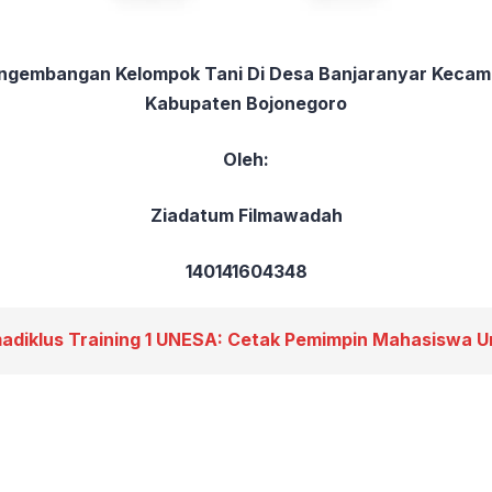
ngembangan Kelompok Tani Di Desa Banjaranyar Kecam
Kabupaten Bojonegoro
Oleh:
Ziadatum Filmawadah
140141604348
madiklus Training 1 UNESA: Cetak Pemimpin Mahasiswa U