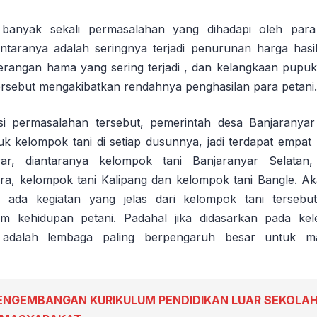
i, banyak sekali permasalahan yang dihadapi oleh para
antaranya adalah seringnya terjadi penurunan harga hasi
rangan hama yang sering terjadi , dan kelangkaan pupu
rsebut mengakibatkan rendahnya penghasilan para petani.
i permasalahan tersebut, pemerintah desa Banjaranyar
 kelompok tani di setiap dusunnya, jadi terdapat empat 
ar, diantaranya kelompok tani Banjaranyar Selatan
ra, kelompok tani Kalipang dan kelompok tani Bangle. Aka
ak ada kegiatan yang jelas dari kelompok tani tersebu
m kehidupan petani. Padahal jika didasarkan pada ke
 adalah lembaga paling berpengaruh besar untuk m
ENGEMBANGAN KURIKULUM PENDIDIKAN LUAR SEKOLAH