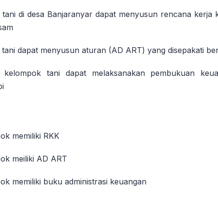
tani di desa Banjaranyar dapat menyusun rencana kerja
sam
tani dapat menyusun aturan (AD ART) yang disepakati b
 kelompok tani dapat melaksanakan pembukuan keu
pi
ok memiliki RKK
ok meiliki AD ART
ok memiliki buku administrasi keuangan