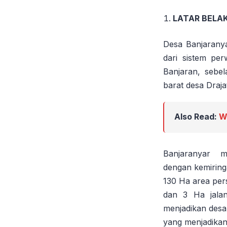
LATAR BELA
Desa Banjarany
dari sistem pe
Banjaran, sebe
barat desa Draja
Also Read:
Wa
Banjaranyar me
dengan kemiring
130 Ha area per
dan 3 Ha jala
menjadikan desa
yang menjadikan