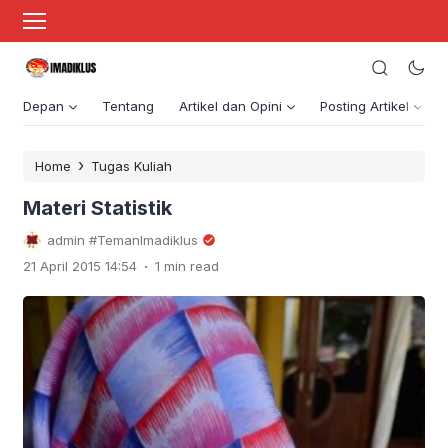
Depan
Tentang
Artikel dan Opini
Posting Artikel
›
Home
Tugas Kuliah
Materi Statistik
admin #TemanImadiklus
.
21 April 2015 14:54
1 min read