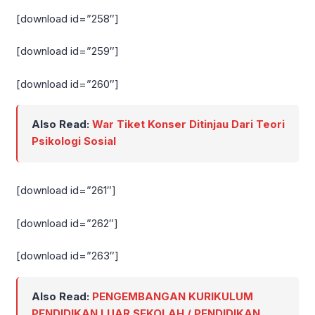
[download id=”258″]
[download id=”259″]
[download id=”260″]
Also Read:
War Tiket Konser Ditinjau Dari Teori
Psikologi Sosial
[download id=”261″]
[download id=”262″]
[download id=”263″]
Also Read:
PENGEMBANGAN KURIKULUM
PENDIDIKAN LUAR SEKOLAH / PENDIDIKAN