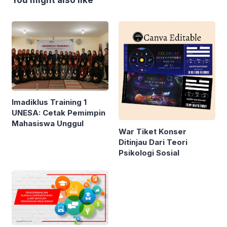
You might also like
Imadiklus Training 1
UNESA: Cetak Pemimpin
Mahasiswa Unggul
War Tiket Konser
Ditinjau Dari Teori
Psikologi Sosial