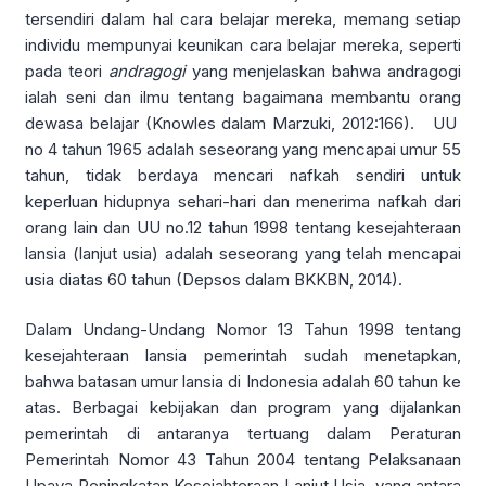
tersendiri dalam hal cara belajar mereka, memang setiap
individu mempunyai keunikan cara belajar mereka, seperti
pada teori
andragogi
yang menjelaskan bahwa andragogi
ialah seni dan ilmu tentang bagaimana membantu orang
dewasa belajar (Knowles dalam Marzuki, 2012:166). UU
no 4 tahun 1965 adalah seseorang yang mencapai umur 55
tahun, tidak berdaya mencari nafkah sendiri untuk
keperluan hidupnya sehari-hari dan menerima nafkah dari
orang lain dan UU no.12 tahun 1998 tentang kesejahteraan
lansia (lanjut usia) adalah seseorang yang telah mencapai
usia diatas 60 tahun (Depsos dalam BKKBN, 2014).
Dalam Undang-Undang Nomor 13 Tahun 1998 tentang
kesejahteraan lansia pemerintah sudah menetapkan,
bahwa batasan umur lansia di Indonesia adalah 60 tahun ke
atas. Berbagai kebijakan dan program yang dijalankan
pemerintah di antaranya tertuang dalam Peraturan
Pemerintah Nomor 43 Tahun 2004 tentang Pelaksanaan
Upaya Peningkatan Kesejahteraan Lanjut Usia, yang antara