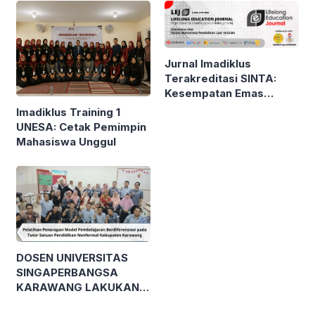
Jurnal Imadiklus
Terakreditasi SINTA:
Kesempatan Emas
Publikasi Karya Ilmiah
Imadiklus Training 1
bagi Mahasiswa!
UNESA: Cetak Pemimpin
Mahasiswa Unggul
DOSEN UNIVERSITAS
SINGAPERBANGSA
KARAWANG LAKUKAN
PELATIHAN MODEL