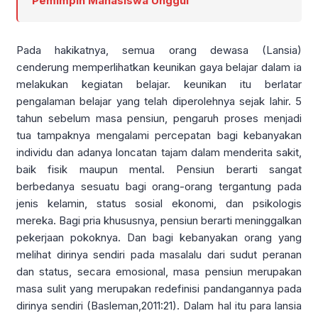
Pemimpin Mahasiswa Unggul
Pada hakikatnya, semua orang dewasa (Lansia)
cenderung memperlihatkan keunikan gaya belajar dalam ia
melakukan kegiatan belajar. keunikan itu berlatar
pengalaman belajar yang telah diperolehnya sejak lahir. 5
tahun sebelum masa pensiun, pengaruh proses menjadi
tua tampaknya mengalami percepatan bagi kebanyakan
individu dan adanya loncatan tajam dalam menderita sakit,
baik fisik maupun mental. Pensiun berarti sangat
berbedanya sesuatu bagi orang-orang tergantung pada
jenis kelamin, status sosial ekonomi, dan psikologis
mereka. Bagi pria khususnya, pensiun berarti meninggalkan
pekerjaan pokoknya. Dan bagi kebanyakan orang yang
melihat dirinya sendiri pada masalalu dari sudut peranan
dan status, secara emosional, masa pensiun merupakan
masa sulit yang merupakan redefinisi pandangannya pada
dirinya sendiri (Basleman,2011:21). Dalam hal itu para lansia