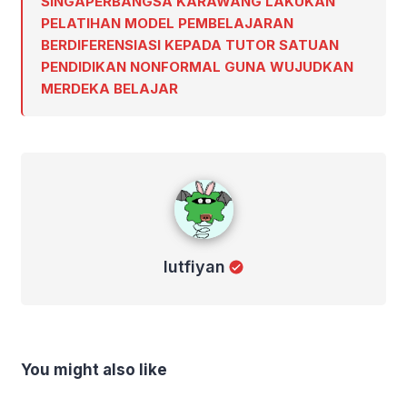
SINGAPERBANGSA KARAWANG LAKUKAN
PELATIHAN MODEL PEMBELAJARAN
BERDIFERENSIASI KEPADA TUTOR SATUAN
PENDIDIKAN NONFORMAL GUNA WUJUDKAN
MERDEKA BELAJAR
lutfiyan
lutfiyan
You might also like