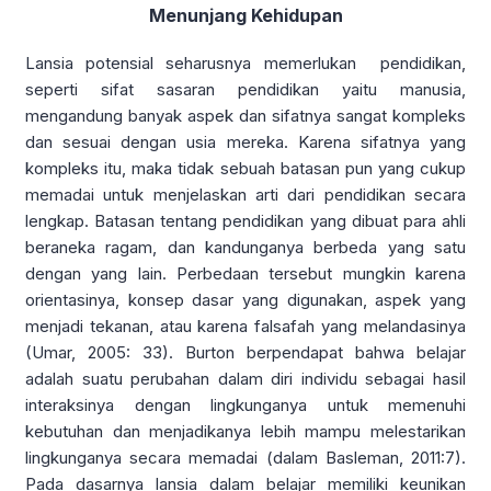
Menunjang Kehidupan
Lansia potensial seharusnya memerlukan pendidikan,
seperti sifat sasaran pendidikan yaitu manusia,
mengandung banyak aspek dan sifatnya sangat kompleks
dan sesuai dengan usia mereka. Karena sifatnya yang
kompleks itu, maka tidak sebuah batasan pun yang cukup
memadai untuk menjelaskan arti dari pendidikan secara
lengkap. Batasan tentang pendidikan yang dibuat para ahli
beraneka ragam, dan kandunganya berbeda yang satu
dengan yang lain. Perbedaan tersebut mungkin karena
orientasinya, konsep dasar yang digunakan, aspek yang
menjadi tekanan, atau karena falsafah yang melandasinya
(Umar, 2005: 33). Burton berpendapat bahwa belajar
adalah suatu perubahan dalam diri individu sebagai hasil
interaksinya dengan lingkunganya untuk memenuhi
kebutuhan dan menjadikanya lebih mampu melestarikan
lingkunganya secara memadai (dalam Basleman, 2011:7).
Pada dasarnya lansia dalam belajar memiliki keunikan