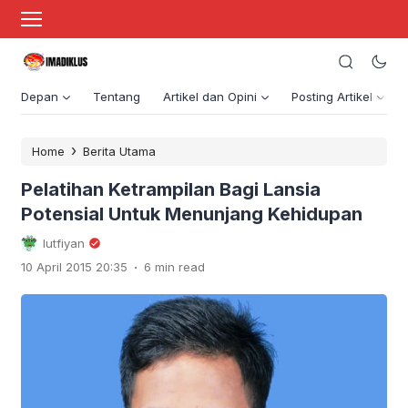
Depan
Tentang
Artikel dan Opini
Posting Artikel
›
Home
Berita Utama
Pelatihan Ketrampilan Bagi Lansia
Potensial Untuk Menunjang Kehidupan
lutfiyan
.
10 April 2015 20:35
6 min read