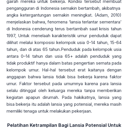
gairah mereka untuk bekerja. Kondisi tersebut membuat
pengangguran di Indonesia semakin bertambah, akibatnya
angka ketergantungan semakin meningkat. (Adam, 2010)
menjelaskan bahwa, fenomena ‘lansia terlantar sementara’
di Indonesia cenderung terus bertambah saat krisis tahun
1997, Untuk menelaah karakteristik umur penduduk dapat
dilihat melalui komposisi kelompok usia 0-14 tahun, 15-64
tahun, dan di atas 65 tahun.Penduduk pada kelompok usia
antara 0–14 tahun dan usia 65+ adalah penduduk yang
tidak produktif hanya dalam batas pengertian semata pada
kelompok umur. Hal-hal tersebut erat kaitanya dengan
anggapan bahwa lansia tidak bisa bekerja karena faktor
umur. Faktor tersebut pada umumnya karena para lansia
selalu ditinggal oleh keluarga mereka tanpa memberikan
kegiatan apapun dirumah. Pada hakikatnya, lansia yang
bisa bekerja itu adalah lansia yang potensial, mereka masih
memiliki tenaga untuk melakukan pekerjaan.
Pelatihan Ketrampilan Bagi Lansia Potensial Untuk