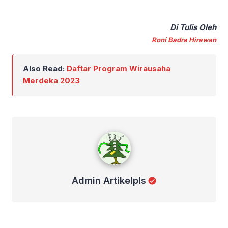
Di Tulis Oleh
Roni Badra Hirawan
Also Read:
Daftar Program Wirausaha
Merdeka 2023
Admin Artikelpls
Admin Artikelpls