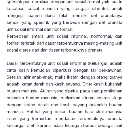
spesifik pun demikian dengan unit sosial formal yaitu suatu
kesatuan sosial manusia yang sengaja dibentuk untuk
mengejar pamrih dunia telah memiliki set pranatanya
sendiri yang spesifik yang berbeda dengan set pranata
unit sosial informal dan nonformal.
Perbedaan antara unit sosial informal, nonformal, dan
formal terletak dari dasar terbentuknya masing-masing unit
sosial diatas dan dari dasar terbentuknya pranata.
Dasar terbentuknya unit sosial informal (keluarga) adalah
cinta kasih kemudian diperkuat dengan tali perkawinan.
Setalah lahir anak-anak, maka ikatan dengan orang tuanya
adalah ikatan darah dan kasih sayang. Cinta kasih bukanlah
buatan manusia. Aturan yang dipakai pada saat pernikahan
bukanlah buatan manusia, melainkan aturan agama. Juga
dengan ikatan darah dan kasih sayang bukanlah buatan
manusia. Hal-hal yang bukan buatan hasil akal manusia
inilah yang kemudian mendasari terbentuknya pranata
keluarga. Oleh karena itulah kluarga disebut sebagai unit