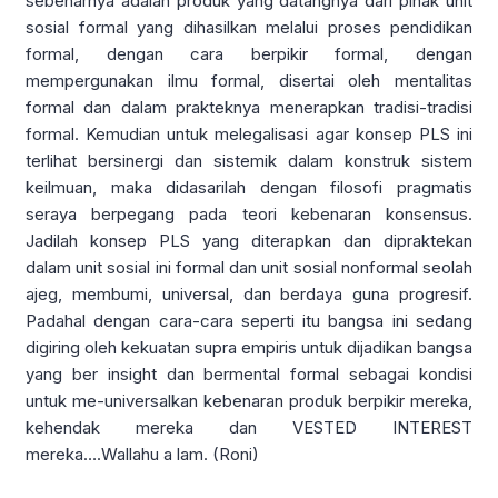
sebenarnya adalah produk yang datangnya dari pihak unit
sosial formal yang dihasilkan melalui proses pendidikan
formal, dengan cara berpikir formal, dengan
mempergunakan ilmu formal, disertai oleh mentalitas
formal dan dalam prakteknya menerapkan tradisi-tradisi
formal. Kemudian untuk melegalisasi agar konsep PLS ini
terlihat bersinergi dan sistemik dalam konstruk sistem
keilmuan, maka didasarilah dengan filosofi pragmatis
seraya berpegang pada teori kebenaran konsensus.
Jadilah konsep PLS yang diterapkan dan dipraktekan
dalam unit sosial ini formal dan unit sosial nonformal seolah
ajeg, membumi, universal, dan berdaya guna progresif.
Padahal dengan cara-cara seperti itu bangsa ini sedang
digiring oleh kekuatan supra empiris untuk dijadikan bangsa
yang ber insight dan bermental formal sebagai kondisi
untuk me-universalkan kebenaran produk berpikir mereka,
kehendak mereka dan VESTED INTEREST
mereka….Wallahu a lam. (Roni)