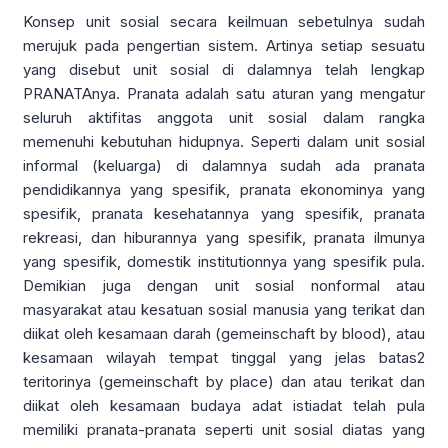
Konsep unit sosial secara keilmuan sebetulnya sudah
merujuk pada pengertian sistem. Artinya setiap sesuatu
yang disebut unit sosial di dalamnya telah lengkap
PRANATAnya. Pranata adalah satu aturan yang mengatur
seluruh aktifitas anggota unit sosial dalam rangka
memenuhi kebutuhan hidupnya. Seperti dalam unit sosial
informal (keluarga) di dalamnya sudah ada pranata
pendidikannya yang spesifik, pranata ekonominya yang
spesifik, pranata kesehatannya yang spesifik, pranata
rekreasi, dan hiburannya yang spesifik, pranata ilmunya
yang spesifik, domestik institutionnya yang spesifik pula.
Demikian juga dengan unit sosial nonformal atau
masyarakat atau kesatuan sosial manusia yang terikat dan
diikat oleh kesamaan darah (gemeinschaft by blood), atau
kesamaan wilayah tempat tinggal yang jelas batas2
teritorinya (gemeinschaft by place) dan atau terikat dan
diikat oleh kesamaan budaya adat istiadat telah pula
memiliki pranata-pranata seperti unit sosial diatas yang