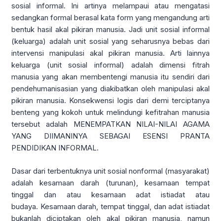
sosial informal. Ini artinya melampaui atau mengatasi
sedangkan formal berasal kata form yang mengandung arti
bentuk hasil akal pikiran manusia. Jadi unit sosial informal
(keluarga) adalah unit sosial yang seharusnya bebas dari
intervensi manipulasi akal pikiran manusia. Arti lainnya
keluarga (unit sosial informal) adalah dimensi fitrah
manusia yang akan membentengi manusia itu sendiri dari
pendehumanisasian yang diakibatkan oleh manipulasi akal
pikiran manusia. Konsekwensi logis dari demi terciptanya
benteng yang kokoh untuk melindungi kefitrahan manusia
tersebut adalah MENEMPATKAN NILAI-NILAI AGAMA
YANG DIIMANINYA SEBAGAI ESENSI PRANTA
PENDIDIKAN INFORMAL.
Dasar dari terbentuknya unit sosial nonformal (masyarakat)
adalah kesamaan darah (turunan), kesamaan tempat
tinggal dan atau kesamaan adat istiadat atau
budaya. Kesamaan darah, tempat tinggal, dan adat istiadat
bukanlah diciptakan oleh akal pikiran manusia, namun