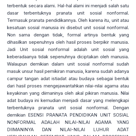
terbentuk secara alami. Hal-hal alami ini menjadi salah satu
dasar terbentuknya pranata unit sosial nonformal.
Termasuk pranata pendidikannya. Oleh karena itu, unit atau
kesatuan sosial manusia ini disebut unit sosial nonformal.
Non sama dengan tidak, formal artinya bentuk yang
dihasilkan sepenuhnya oleh hasil proses berpikir manusia.
Jadi Unit sosial nonformal adalah unit sosial yang
keberadaanya tidak sepenuhnya diciptakan oleh manusia.
Walaupun demikian dalam unit sosial nonformal sudah
masuk unsur hasil pemikiran manusia, karena sudah adanya
campur tangan adat istiadat atau budaya sebagai bentuk
dari hasil proses mengejawantahkan nilai-nilai agama atau
keyakinan yang diimaninya oleh akal pikiran manusia. Nilai
adat budaya ini kemudian menjadi dasar yang melengkapi
terbentuknya pranata unit sosial nonformal. Dengan
demikian ESENSI PRANATA PENDIDIKAN UNIT SOSIAL
NONFORMAL ADALAH NILAI-NILAI AGAMA YANG
DIIMANINYA DAN NILAI-NILAI LUHUR ADAT