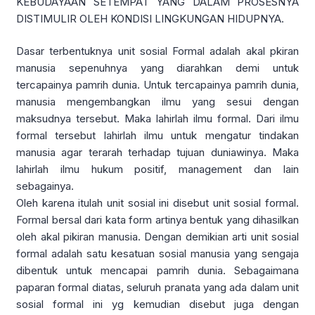
KEBUDAYAAN SETEMPAT YANG DALAM PROSESNYA
DISTIMULIR OLEH KONDISI LINGKUNGAN HIDUPNYA.
Dasar terbentuknya unit sosial Formal adalah akal pkiran
manusia sepenuhnya yang diarahkan demi untuk
tercapainya pamrih dunia. Untuk tercapainya pamrih dunia,
manusia mengembangkan ilmu yang sesui dengan
maksudnya tersebut. Maka lahirlah ilmu formal. Dari ilmu
formal tersebut lahirlah ilmu untuk mengatur tindakan
manusia agar terarah terhadap tujuan duniawinya. Maka
lahirlah ilmu hukum positif, management dan lain
sebagainya.
Oleh karena itulah unit sosial ini disebut unit sosial formal.
Formal bersal dari kata form artinya bentuk yang dihasilkan
oleh akal pikiran manusia. Dengan demikian arti unit sosial
formal adalah satu kesatuan sosial manusia yang sengaja
dibentuk untuk mencapai pamrih dunia. Sebagaimana
paparan formal diatas, seluruh pranata yang ada dalam unit
sosial formal ini yg kemudian disebut juga dengan